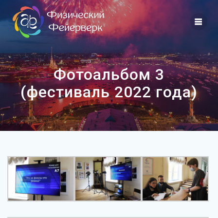
Skip
to
content
Фотоальбом 3
(фестиваль 2022 года)